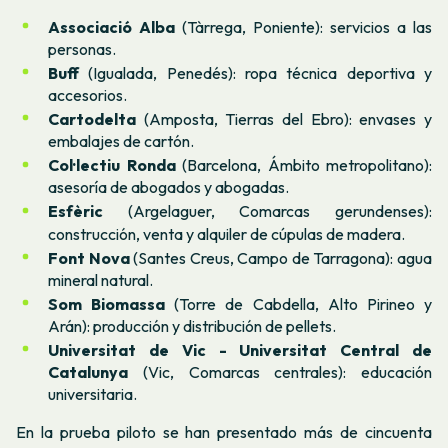
Associació Alba
(Tàrrega, Poniente): servicios a las
personas.
Buff
(Igualada, Penedés): ropa técnica deportiva y
accesorios.
Cartodelta
(Amposta, Tierras del Ebro): envases y
embalajes de cartón.
Col·lectiu Ronda
(Barcelona, Ámbito metropolitano):
asesoría de abogados y abogadas.
Esfèric
(Argelaguer, Comarcas gerundenses):
construcción, venta y alquiler de cúpulas de madera.
Font Nova
(Santes Creus, Campo de Tarragona): agua
mineral natural.
Som Biomassa
(Torre de Cabdella, Alto Pirineo y
Arán): producción y distribución de pellets.
Universitat de Vic - Universitat Central de
Catalunya
(Vic, Comarcas centrales): educación
universitaria.
En la prueba piloto se han presentado más de cincuenta