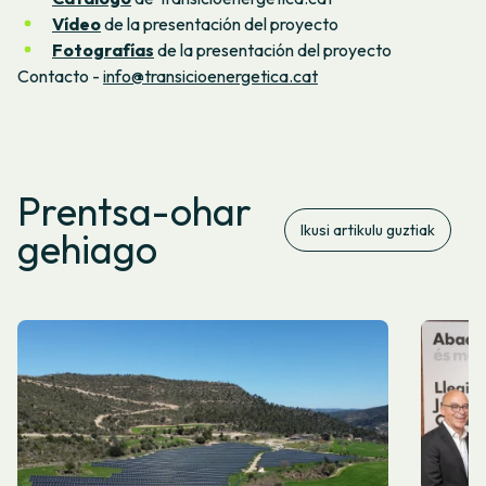
Vídeo
de la presentación del proyecto
Fotografías
de la presentación del proyecto
Contacto
-
info@transicioenergetica.cat
Prentsa-ohar
Ikusi artikulu guztiak
gehiago