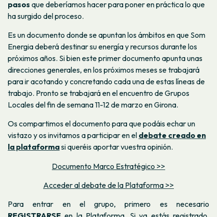
pasos
que deberíamos hacer para poner en práctica lo que
ha surgido del proceso.
Es un documento donde se apuntan los ámbitos en que Som
Energia deberá destinar su energía y recursos durante los
próximos años. Si bien este primer documento apunta unas
direcciones generales, en los próximos meses se trabajará
para ir acotando y concretando cada una de estas líneas de
trabajo. Pronto se trabajará en el encuentro de Grupos
Locales del fin de semana 11-12 de marzo en Girona.
Os compartimos el documento para que podáis echar un
vistazo y os invitamos a participar en el
debate creado en
la plataforma
si queréis aportar vuestra opinión.
Documento Marco Estratégico >>
Acceder al debate de la Plataforma >>
Para entrar en el grupo, primero es necesario
REGISTRARSE
en la Plataforma. Si ya estás registrado,