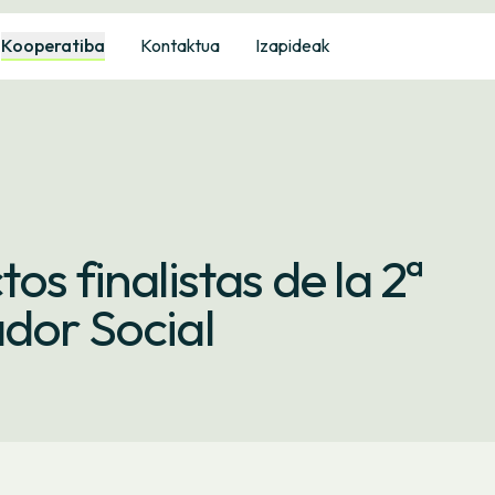
Kooperatiba
Kontaktua
Izapideak
os finalistas de la 2ª
dor Social