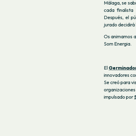
Málaga, se sab
cada finalista
Después, el pú
jurado decidirá
Os animamos a a
Som Energia.
El
Germinador
innovadores con
Se creó para vis
organizaciones 
impulsado por