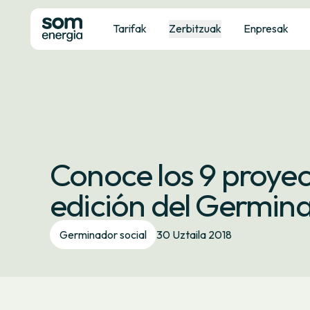
Tarifak
Zerbitzuak
Enpresak
Conoce los 9 proyect
edición del Germina
Germinador social
30 Uztaila 2018