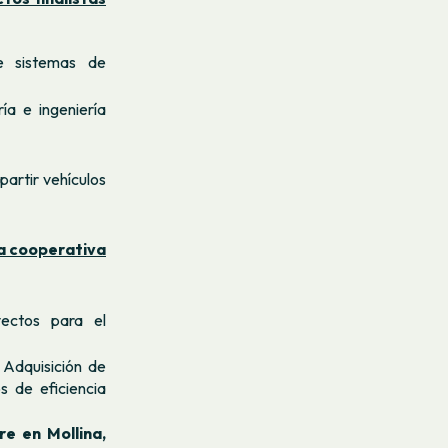
e sistemas de
ía e ingeniería
artir vehículos
a cooperativa
yectos para el
Adquisición de
s de eficiencia
re en Mollina,