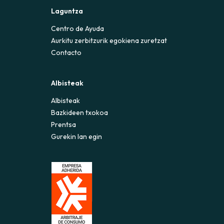
Laguntza
Centro de Ayuda
Aurkitu zerbitzurik egokiena zuretzat
Contacto
Albisteak
Albisteak
Bazkideen txokoa
Prentsa
Gurekin lan egin