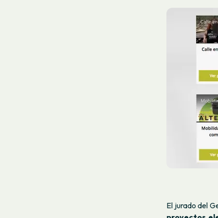
El jurado del G
proyectos el