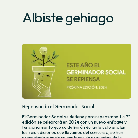
Albiste gehiago
Repensando el Germinador Social
El Germinador Social se detiene para repensarse. La 7ª
edición se celebrará en 2024 con un nuevo enfoque y
funcionamiento que se definirán durante este año.En
las seis ediciones que llevamos del concurso, se han
presentado más de un centenar de proyectos de la