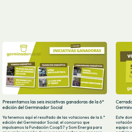
Presentamos las seis iniciativas ganadoras de la 6ª
Cerradas
edición del Germinador Social
Germina
Ya tenemos aquí el resultado de las votaciones de la 6.ª
Este dom
edición del Germinador Social, el concurso que
votación
impulsamos la Fundación Coop57 y Som Energia para
equipo o