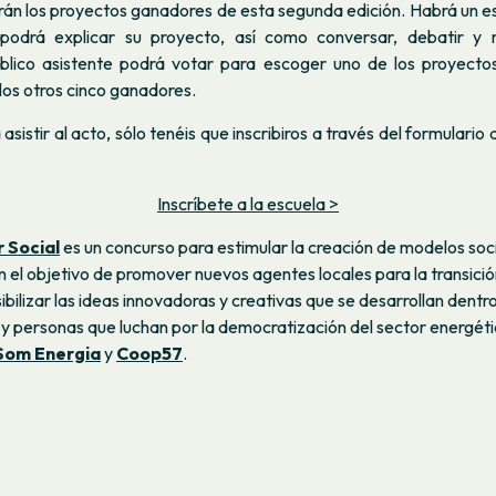
rán los proyectos ganadores de esta segunda edición. Habrá un es
 podrá explicar su proyecto, así como conversar, debatir y 
blico asistente podrá votar para escoger uno de los proyecto
 los otros cinco ganadores.
sistir al acto, sólo tenéis que inscribiros a través del formulario 
Inscríbete a la escuela >
 Social
es un concurso para estimular la creación de modelos soc
 el objetivo de promover nuevos agentes locales para la transició
ibilizar las ideas innovadoras y creativas que se desarrollan dentro
y personas que luchan por la democratización del sector energéti
Som Energia
y
Coop57
.