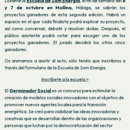
Durante la
Escuela de Som Energia
,
el fin de semana del
6
y 7 de octubre en Mollina,
Málaga, se sabrán los
proyectos ganadores de esta segunda edición. Habrá un
espacio en el que cada finalista podrá explicar su proyecto,
así como conversar, debatir y resolver dudas. Después, el
público asistente podrá votar para escoger uno de los
proyectos ganadores. El jurado decidirá los otros cinco
ganadores.
Os animamos a asistir al acto, sólo tenéis que inscribiros a
través del formulario de la Escuela de Som Energia.
Inscríbete a la escuela >
El
Germinador Social
es un concurso para estimular la
creación de modelos sociales innovadores con el objetivo de
promover nuevos agentes locales para la transición
energética. Se creó para visibilizar las ideas innovadoras y
creativas que se desarrollan dentro de las organizaciones y
personas que luchan por la democratización del sector