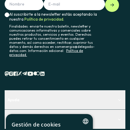
Al suscribirte a la newsletter estás aceptando la
nuestra
Política de privacidad.
Finalidades: enviarte nuestro boletín, newsletter y
comunicaciones informativas y comerciales sobre
nuestros productos, servicios y eventos. Derechos:
puedes retirar tu consentimiento en cualquier
momento, así como acceder, rectificar, suprimir tus
datos y demás derechos en somenergia@delegado-
datos.com. Información adicional:
Política de
privacidad.
Ayuda
Centro de Ayuda
Actualidad
Descubre qué servicio te encaja mejor
Gestión de cookies