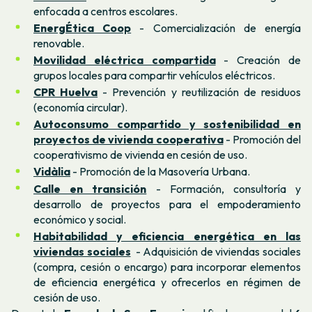
enfocada a centros escolares.
EnergÉtica Coop
- Comercialización de energía
renovable.
Movilidad eléctrica compartida
- Creación de
grupos locales para compartir vehículos eléctricos.
CPR Huelva
- Prevención y reutilización de residuos
(economía circular).
Autoconsumo compartido y sostenibilidad en
proyectos de vivienda cooperativa
- Promoción del
cooperativismo de vivienda en cesión de uso.
Vidàlia
- Promoción de la
Masovería
Urbana.
Calle en transición
- Formación, consultoría y
desarrollo de proyectos para el empoderamiento
económico y social.
Habitabilidad y eficiencia energética en las
viviendas sociales
- Adquisición de viviendas sociales
(compra, cesión o encargo) para incorporar elementos
de eficiencia energética y ofrecerlos en régimen de
cesión de uso.