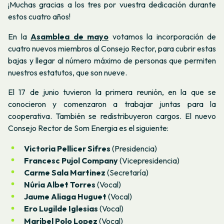
¡Muchas gracias a los tres por vuestra dedicación durante
estos cuatro años!
En la
Asamblea de mayo
votamos la incorporación de
cuatro nuevos miembros al Consejo Rector, para cubrir estas
bajas y llegar al número máximo de personas que permiten
nuestros estatutos, que son nueve.
El 17 de junio tuvieron la primera reunión, en la que se
conocieron y comenzaron a trabajar juntas para la
cooperativa.
También se redistribuyeron cargos. El nuevo
Consejo Rector de Som Energia es el siguiente:
Victoria Pellicer Sifres
(Presidencia)
Francesc Pujol Company
(Vicepresidencia)
Carme Sala Martinez
(Secretaría)
Núria Albet Torres
(Vocal)
Jaume Aliaga Huguet
(Vocal)
Ero Lugilde Iglesias
(Vocal)
Maribel Polo Lopez
(Vocal)