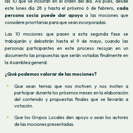
las 10 que se incluirán en el orden del día. Así pues, desde
este lunes día 28 y hasta el próximo 6 de febrero,
cada
persona socia puede dar apoyo
a las mociones que
considere prioritarias para que sean incorporadas.
Las 10 mociones que pasen a esta segunda fase se
trabajarán y debatirán hasta el 9 de mayo, cuando las
personas participantes en este proceso recojan en un
documento las propuestas que serán votadas finalmente en
la Asamblea general.
¿Qué podemos valorar de las mociones?
Que sean temas que nos motiven y nos inviten a
participar durante los próximos meses en la elaboración
del contenido y propuestas finales que se llevarán a
votación.
Que los Grupos Locales den apoyo o sean los autores
de las mociones presentadas.