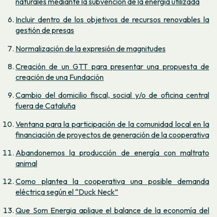
naturales mediante la subvención de la energía utilizada
Incluir dentro de los objetivos de recursos renovables la
gestión de presas
Normalización de la expresión de magnitudes
Creación de un GTT para presentar una propuesta de
creación de una Fundación
Cambio del domicilio fiscal, social y/o de oficina central
fuera de Cataluña
Ventana para la participación de la comunidad local en la
financiación de proyectos de generación de la cooperativa
Abandonemos la producción de energía con maltrato
animal
Como plantea la cooperativa una posible demanda
eléctrica según el “Duck Neck”
Que Som Energia aplique el balance de la economía del