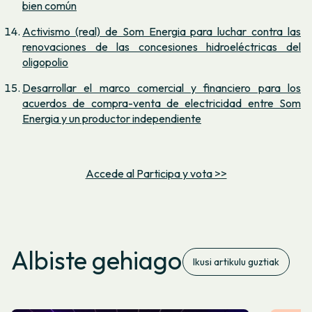
bien común
Activismo (real) de Som Energia para luchar contra las
renovaciones de las concesiones hidroeléctricas del
oligopolio
Desarrollar el marco comercial y financiero para los
acuerdos de compra-venta de electricidad entre Som
Energia y un productor independiente
Accede al Participa y vota >>
Albiste gehiago
Ikusi artikulu guztiak