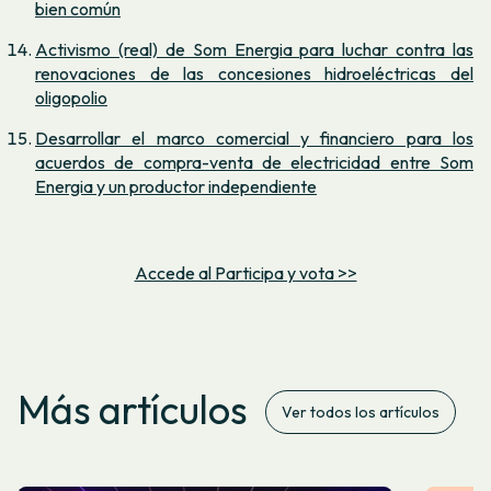
bien común
Activismo (real) de Som Energia para luchar contra las
renovaciones de las concesiones hidroeléctricas del
oligopolio
Desarrollar el marco comercial y financiero para los
acuerdos de compra-venta de electricidad entre Som
Energia y un productor independiente
Accede al Participa y vota >>
Más artículos
Ver todos los artículos