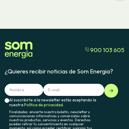
900 103 605
¿Quieres recibir noticias de Som Energia?
Al suscribirte a la newsletter estás aceptando la
nuestra
Política de privacidad.
Finalidades: enviarte nuestro boletín, newsletter y
comunicaciones informativas y comerciales sobre
nuestros productos, servicios y eventos. Derechos:
puedes retirar tu consentimiento en cualquier
momento, así como acceder, rectificar, suprimir tus