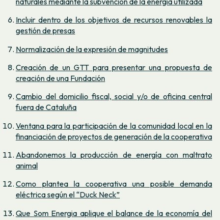
naturales mediante la subvención de la energía utilizada
Incluir dentro de los objetivos de recursos renovables la
gestión de presas
Normalización de la expresión de magnitudes
Creación de un GTT para presentar una propuesta de
creación de una Fundación
Cambio del domicilio fiscal, social y/o de oficina central
fuera de Cataluña
Ventana para la participación de la comunidad local en la
financiación de proyectos de generación de la cooperativa
Abandonemos la producción de energía con maltrato
animal
Como plantea la cooperativa una posible demanda
eléctrica según el “Duck Neck”
Que Som Energia aplique el balance de la economía del