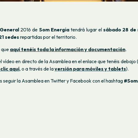
General
2016 de
Som Energia
tendrá lugar el
sábado 28 de 
21 sedes
repartidas por el territorio.
 que
aquí tenéis toda la información y documentación
.
el vídeo en directo de la Asamblea en el enlace que tenéis debajo (
clic aquí
, o a través de la
versión para móviles y tablets
).
s seguir la Asamblea en Twitter y Facebook con el hashtag
#Som