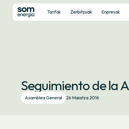
Tarifak
Zerbitzuak
Enpresak
Seguimiento de la 
Asamblea General
26 Maiatza 2016