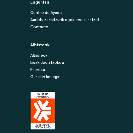
Laguntza
Centro de Ayuda
Aurkitu zerbitzurik egokiena zuretzat
Contacto
Albisteak
Albisteak
Bazkideen txokoa
Prentsa
Gurekin lan egin