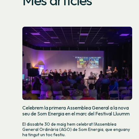
Celebrem la primera Assemblea General a la nova
seu de Som Energia en el marc del Festival Lluumm
El dissabte 30 de maig hem celebrat l’Assemblea
General Ordinària (AGO) de Som Energia, que enguany
ha tingut un toc festiu.