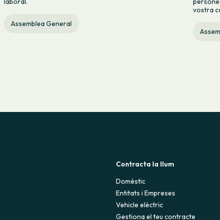
persones
laboral.
vostra c
Assemblea General
Assem
Contracta la llum
Domèstic
Entitats i Empreses
Vehicle elèctric
Gestiona el teu contracte