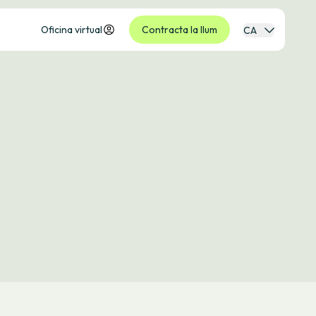
Oficina virtual
Contracta la llum
CA