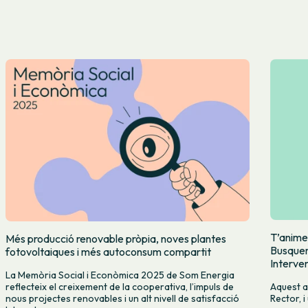
T’anime
Més producció renovable pròpia, noves plantes
Busquem 
fotovoltaiques i més autoconsum compartit
Interve
La Memòria Social i Econòmica 2025 de Som Energia
Aquest a
reflecteix el creixement de la cooperativa, l’impuls de
Rector, 
nous projectes renovables i un alt nivell de satisfacció