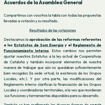
Acuerdos de la Asamblea General
Compartimos con vosotros la tabla con todas las propuestas
llevadas a votación y su resultado.
Resultados de las votaciones
Destacamos la
aprobación de las reformas referentes
a los
Estatutos de Som Energia
y el
Reglamento de
Funcionamiento Interno
.
Estos cambios nos permiten
ajustar nuestros Estatutos a la ley actual de Cooperativas
de Cataluña y también incorporar elementos de nuestra
manera de trabajar que aún no quedaban suficientemente
bien recogidos (la sede virtual, la existencia de los Grupos
Locales, etc.). Y por otra parte, las modificaciones del
Reglamento Interno clarifican la financiación de los Grupos
Locales y coordinadoras territoriales, a la vez que reordenan
sus funciones y herramientas disponibles para su desarrollo.
También se han reafirmado las diversas formas de
seguir