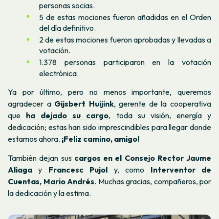
personas socias.
5 de estas mociones fueron añadidas en el Orden
del día definitivo.
2 de estas mociones fueron aprobadas y llevadas a
votación.
1.378 personas participaron en la votación
electrónica.
Ya por último, pero no menos importante, queremos
agradecer a
Gijsbert Huijink
, gerente de la cooperativa
que
ha dejado su cargo
, toda su visión, energía y
dedicación; estas han sido imprescindibles para llegar donde
estamos ahora.
¡Feliz camino, amigo!
También dejan sus
cargos en el Consejo Rector Jaume
Aliaga
y
Francesc Pujol
y, como
Interventor de
Cuentas,
Mario Andrés
. Muchas gracias, compañeros, por
la dedicación y la estima.