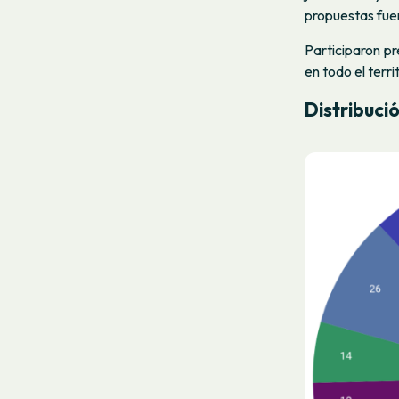
propuestas fuer
Participaron p
en todo el terri
Distribuci