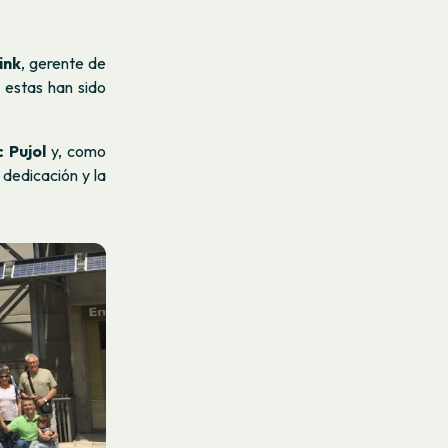
ink
, gerente de
; estas han sido
 Pujol
y, como
 dedicación y la