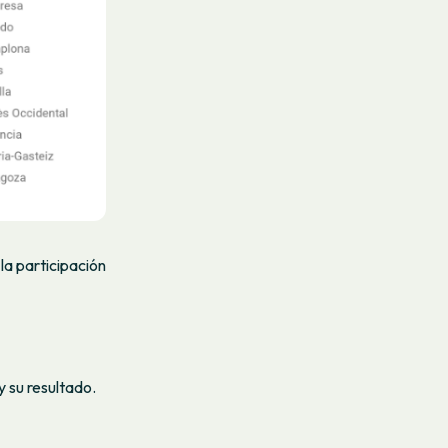
la participación
 su resultado.