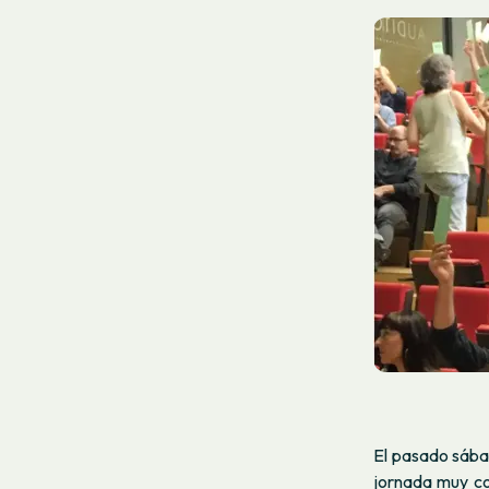
El pasado sáb
jornada muy co