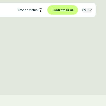
Oficina virtual
Contrata la luz
ES