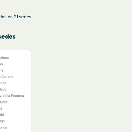
das en 21 sedes
 sedes