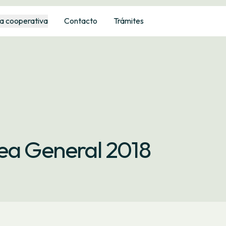
a cooperativa
Contacto
Trámites
lea General 2018