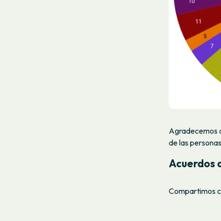
Agradecemos a l
de las personas 
Acuerdos 
Compartimos con