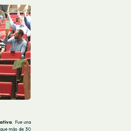
ativa
.
Fue una
ó que más de 30