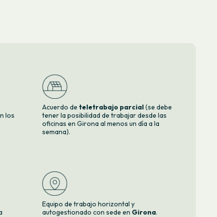
Acuerdo de
teletrabajo parcial
(se debe
ún los
tener la posibilidad de trabajar desde las
oficinas en Girona al menos un día a la
semana).
Equipo de trabajo horizontal y
a
autogestionado con sede en
Girona
.