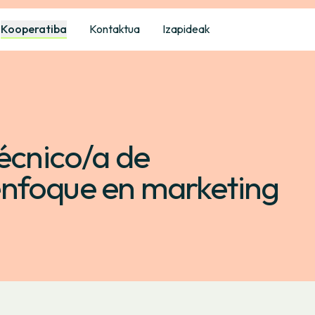
Kooperatiba
Kontaktua
Izapideak
técnico/a de
nfoque en marketing