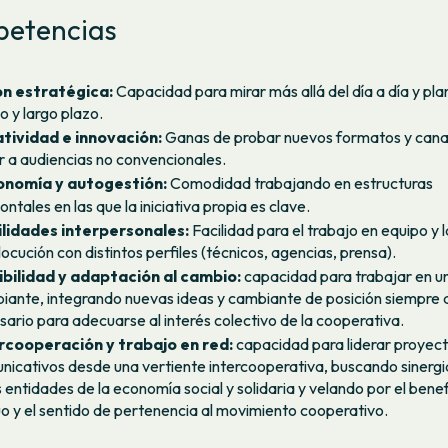
etencias
ón estratégica:
Capacidad para mirar más allá del día a día y plan
o y largo plazo.
tividad e innovación:
Ganas de probar nuevos formatos y cana
ar a audiencias no convencionales.
nomía y autogestión:
Comodidad trabajando en estructuras
ontales en las que la iniciativa propia es clave.
lidades interpersonales:
Facilidad para el trabajo en equipo y l
locución con distintos perfiles (técnicos, agencias, prensa).
ibilidad y adaptación al cambio:
capacidad para trabajar en u
iante, integrando nuevas ideas y cambiante de posición siempre 
sario para adecuarse al interés colectivo de la cooperativa.
rcooperación y trabajo en red:
capacidad para liderar proyec
nicativos desde una vertiente intercooperativa, buscando sinergi
 entidades de la economía social y solidaria y velando por el benef
o y el sentido de pertenencia al movimiento cooperativo.