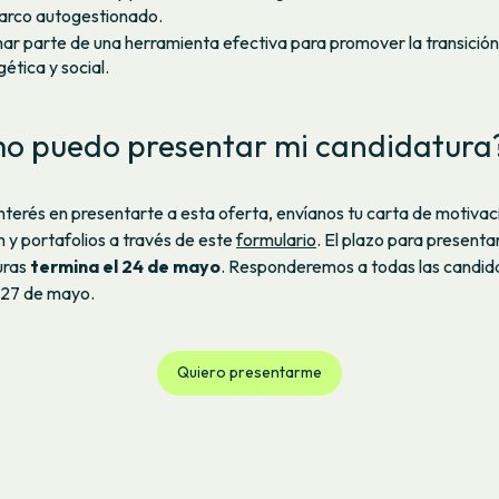
arco autogestionado.
ar parte de una herramienta efectiva para promover la transición
ética y social.
o puedo presentar mi candidatura
 interés en presentarte a esta oferta, envíanos tu carta de motivaci
m y portafolios a través de este
formulario
. El plazo para presenta
uras
termina el 24 de mayo
. Responderemos a todas las candid
l 27 de mayo.
Quiero presentarme