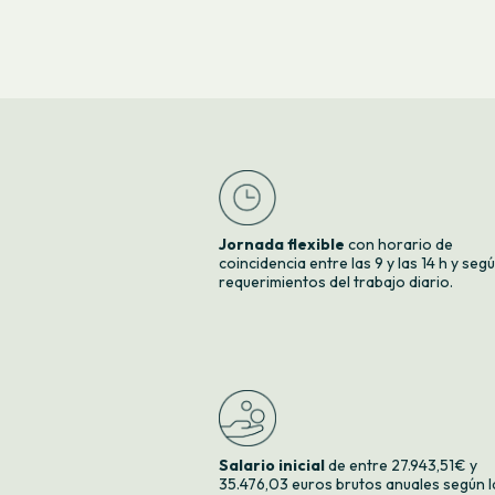
Jornada flexible
con horario de
coincidencia entre las 9 y las 14 h y seg
requerimientos del trabajo diario.
Salario inicial
de entre 27.943,51€ y
35.476,03 euros brutos anuales según l