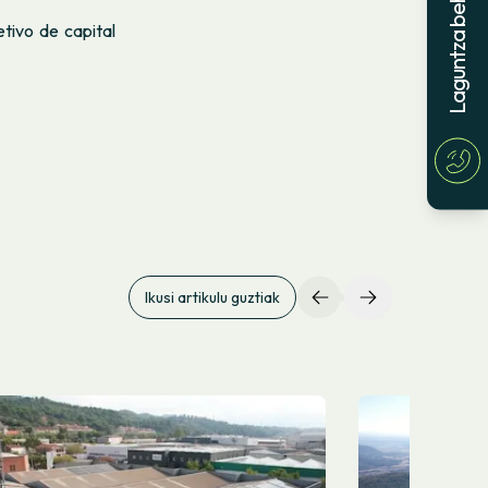
Laguntza behar?
tivo de capital
Ikusi artikulu guztiak