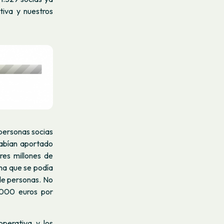
tiva y nuestros
 personas socias
habían aportado
res millones de
ma que se podía
de personas. No
0.000 euros por
operativa y los