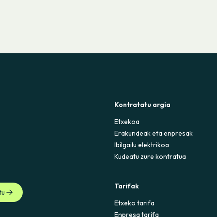
Kontratatu argia
Etxekoa
Erakundeak eta enpresak
Ibilgailu elektrikoa
Kudeatu zure kontratua
Tarifak
tu
Etxeko tarifa
Enpresa tarifa