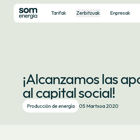
Tarifak
Zerbitzuak
Enpresak
¡Alcanzamos las apo
al capital social!
Producción de energía
05 Martxoa 2020