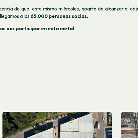
idencia de que, este mismo miércoles, aparte de alcanzar el obje
 llegamos a las
65.000 personas socias.
as por participar en esta meta!