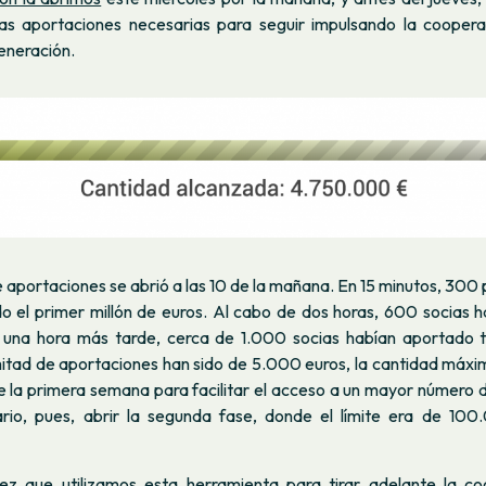
as aportaciones necesarias para seguir impulsando la coopera
eneración.
e aportaciones se abrió a las 10 de la mañana. En 15 minutos, 300
o el primer millón de euros. Al cabo de dos horas, 600 socias 
y una hora más tarde, cerca de 1.000 socias habían aportado t
 mitad de aportaciones han sido de 5.000 euros, la cantidad máxi
e la primera semana para facilitar el acceso a un mayor número 
rio, pues, abrir la segunda fase, donde el límite era de 10
ez que utilizamos esta herramienta para tirar adelante la co