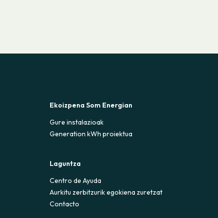
Ekoizpena Som Energian
Gure instalazioak
Generation kWh proiektua
Laguntza
Centro de Ayuda
Aurkitu zerbitzurik egokiena zuretzat
Contacto