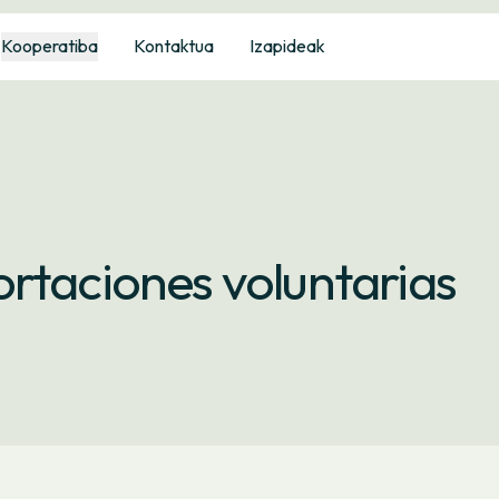
Kooperatiba
Kontaktua
Izapideak
rtaciones voluntarias