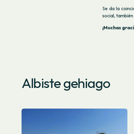
Se da la coinc
social, también
¡Muchas graci
Albiste gehiago