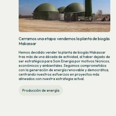
Cerramos una etapa: vendemos la planta de biogás
Makassar
Hemos decidido vender la planta de biogás Makassar
tras más de una década de actividad, al haber dejado de
ser estratégica para Som Energia por motivos técnicos,
económicos y ambientales. Seguimos comprometidos
con la generación de energía renovable y democrática,
centrando nuestros esfuerzos en proyectos más
alineados con nuestra estrategia actual.
Producción de energía