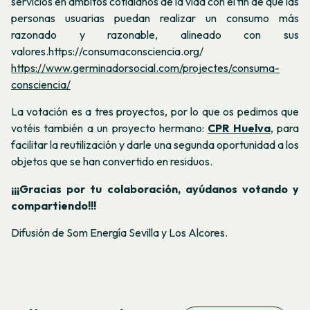
servicios en ámbitos cotidianos de la vida con el fin de que las
personas usuarias puedan realizar un consumo más
razonado y razonable, alineado con sus
valores.https://consumaconsciencia.org/
https://www.germinadorsocial.com/projectes/consuma-
consciencia/
La votación es a tres proyectos, por lo que os pedimos que
votéis también a un proyecto hermano:
CPR Huelva
, para
facilitar la reutilización y darle una segunda oportunidad a los
objetos que se han convertido en residuos.
¡¡¡Gracias por tu colaboración, ayúdanos votando y
compartiendo!!!
Difusión de Som Energía Sevilla y Los Alcores.