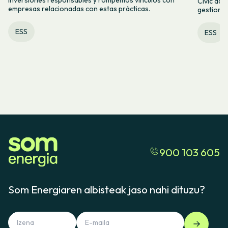
inversiones responsables y rompemos vínculos con
Cívic acc
empresas relacionadas con estas prácticas.
gestiona
ESS
ESS
900 103 605
Som Energiaren albisteak jaso nahi dituzu?