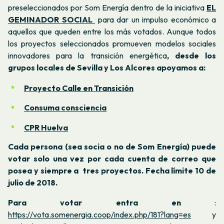
preseleccionados por Som Energía dentro de la iniciativa
EL
GEMINADOR SOCIAL
para dar un impulso económico a
aquellos que queden entre los más votados. Aunque todos
los proyectos seleccionados promueven modelos sociales
innovadores para la transición energética
, d
esde los
grupos locales de Sevilla y Los Alcores apoyamos a:
Proyecto
Calle en Transición
Consuma consciencia
CPR Huelva
Cada persona (sea socia o no de Som Energía) puede
votar solo una vez por cada cuenta de correo que
posea y siempre a tres proyectos. Fecha límite 10 de
julio de 2018.
Para votar entra en
:
https://vota.somenergia.coop/index.php/181?lang=es
y