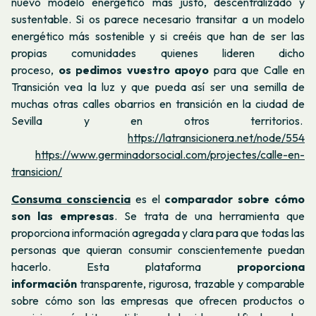
nuevo modelo energético mas justo, descentralizado y
sustentable. Si os parece necesario transitar a un modelo
energético más sostenible y si creéis que han de ser las
propias comunidades quienes lideren dicho
proceso,
os pedimos vuestro apoyo
para que Calle en
Transición vea la luz y que pueda así ser una semilla de
muchas otras calles obarrios en transición en la ciudad de
Sevilla y en otros territorios.
https://latransicionera.net/node/554
https://www.germinadorsocial.com/projectes/calle-en-
transicion/
Consuma consciencia
es el
comparador sobre cómo
son las empresas
. Se trata de una herramienta que
proporciona información agregada y clara para que todas las
personas que quieran consumir conscientemente puedan
hacerlo. Esta plataforma
proporciona
información
transparente, rigurosa, trazable y comparable
sobre cómo son las empresas que ofrecen productos o