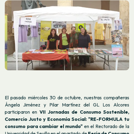
El pasado miércoles 30 de octubre, nuestras compañeras
Ángela Jiménez y Pilar Martínez del GL Los Alcores
participaron en
VII Jornadas de Consumo Sostenible,
Comercio Justo y Economía Social: "RE-FORMULA tu
consumo para cambiar el mundo"
en el Rectorado de la
Universidad de Sevilla en el apartado de
Feria de Consumo