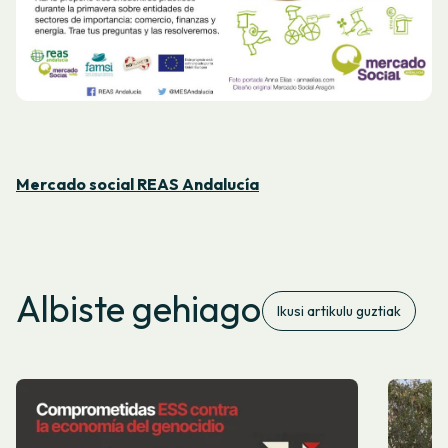
Mercado social REAS Andalucía
Albiste gehiago
Ikusi artikulu guztiak