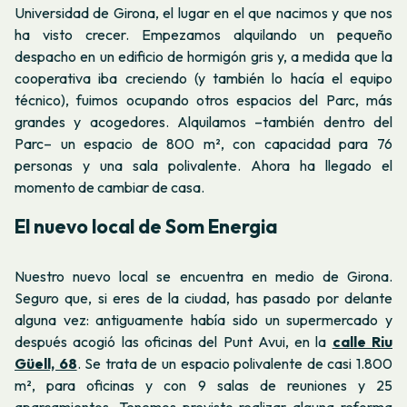
Universidad de Girona, el lugar en el que nacimos y que nos
ha visto crecer. Empezamos alquilando un pequeño
despacho en un edificio de hormigón gris y, a medida que la
cooperativa iba creciendo (y también lo hacía el equipo
técnico), fuimos ocupando otros espacios del Parc, más
grandes y acogedores. Alquilamos –también dentro del
Parc– un espacio de 800 m², con capacidad para 76
personas y una sala polivalente. Ahora ha llegado el
momento de cambiar de casa.
El nuevo local de Som Energia
Nuestro nuevo local se encuentra en medio de Girona.
Seguro que, si eres de la ciudad, has pasado por delante
alguna vez: antiguamente había sido un supermercado y
después acogió las oficinas del Punt Avui, en la
calle Riu
Güell, 68
. Se trata de un espacio polivalente de casi 1.800
m², para oficinas y con 9 salas de reuniones y 25
aparcamientos. Tenemos previsto realizar alguna reforma