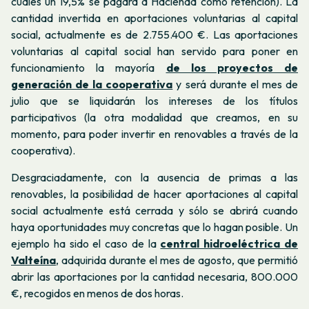
cuales un 19,5% se pagará a Hacienda como retención). La
cantidad invertida en aportaciones voluntarias al capital
social, actualmente es de 2.755.400 €.
Las aportaciones
voluntarias al capital social han servido para poner en
funcionamiento la mayoría
de los proyectos de
generación de la cooperativa
y será durante el mes de
julio que se liquidarán los intereses de los títulos
participativos (la otra modalidad que creamos, en su
momento, para poder invertir en renovables a través de la
cooperativa).
Desgraciadamente, con la ausencia de primas a las
renovables, la posibilidad de hacer aportaciones al capital
social actualmente está cerrada y sólo se abrirá cuando
haya oportunidades muy concretas que lo hagan posible. Un
ejemplo ha sido el caso de la
central hidroeléctrica de
Valteína
, adquirida durante el mes de agosto, que permitió
abrir las aportaciones por la cantidad necesaria, 800.000
€, recogidos en menos de dos horas.