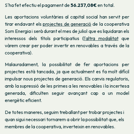
S'ha fet efectiu el pagament de
56.237,08€
en total.
Les aportacions voluntàries al capital social han servit per
tirar endavant els
projectes de generació
de la cooperativa
Som Energia i serà durant el mes de juliol que es liquidaran els
interessos dels títols participatius (
l'altra modalitat
que
vàrem crear per poder invertir en renovables a través de la
cooperativa).
Malauradament, la possibilitat de fer aportacions per
projectes està tancada, ja que actualment es fa molt difícil
impulsar nous projectes de generació. Els canvis regulatoris,
amb la supressió de les primes a les renovables i la incertesa
generada, dificulten seguir avançant cap a un model
energètic eficient.
De totes maneres, seguim treballant per trobar projectes i
quan sigui necessari tornarem a obrir la possibilitat que, els
membres de la cooperativa, inverteixin en renovables.