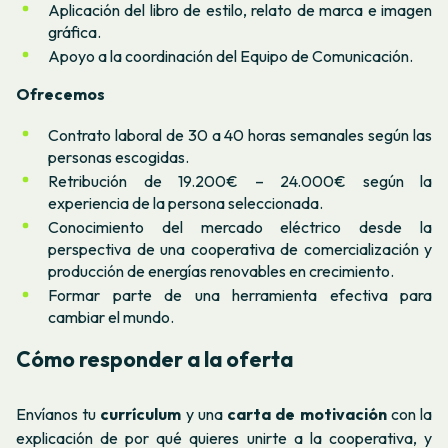
Aplicación del libro de estilo, relato de marca e imagen
gráfica.
Apoyo a la coordinación del Equipo de Comunicación.
Ofrecemos
Contrato laboral de 30 a 40 horas semanales según las
personas escogidas.
Retribución de 19.200€ – 24.000€ según la
experiencia de la persona seleccionada.
Conocimiento del mercado eléctrico desde la
perspectiva de una cooperativa de comercialización y
producción de energías renovables en crecimiento.
Formar parte de una herramienta efectiva para
cambiar el mundo.
Cómo responder a la oferta
Envíanos tu
currículum
y una
carta de motivación
con la
explicación de por qué quieres unirte a la cooperativa, y