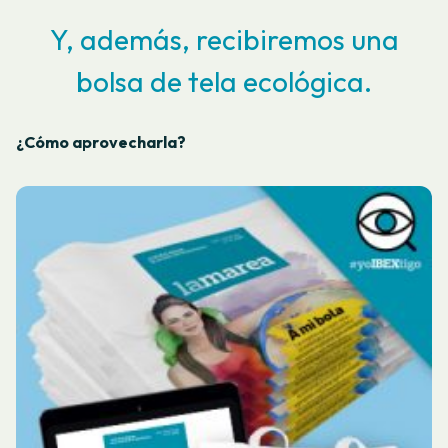
Y, además, recibiremos una
bolsa de tela ecológica.
¿Cómo aprovecharla?