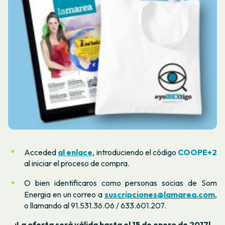
Acceded
al enlace
, introduciendo el código
COOPE+2
al iniciar el proceso de compra.
O bien identificaros como personas socias de Som
Energia en un correo a
suscripciones@lamarea.com
,
o llamando al 91.531.36.06 / 633.601.207.
¡La oferta será válida hasta el 15 de enero de 2017!