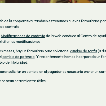
eb de la cooperativa, también estrenamos nuevos formularios par
 de contrato.
e
Modificaciones de contrato
de la web conduce al Centro de Ayu
licitar las modificaciones.
 meses, hay un formulario para solicitar el
cambio de tarifa
(a di
el
cambio de potencia
. Y recientemente hemos incorporado un for
io de titularidad
.
uerer solicitar un cambio en el pagador es necesario enviar un corr
os sean herramientas útiles!