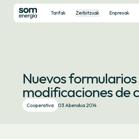
Tarifak
Zerbitzuak
Enpresak
Nuevos formularios 
modificaciones de 
Cooperativa
03 Abendua 2014