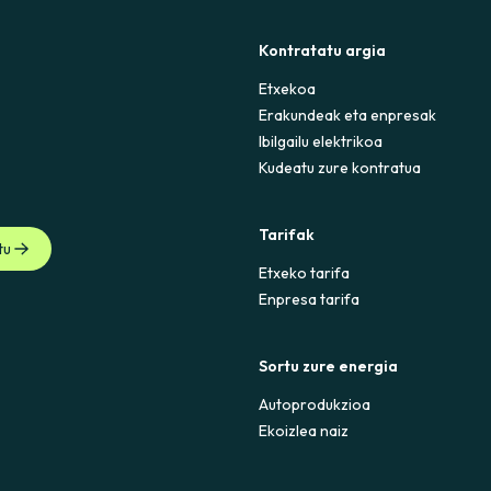
Kontratatu argia
Etxekoa
Erakundeak eta enpresak
Ibilgailu elektrikoa
Kudeatu zure kontratua
Tarifak
tu
Etxeko tarifa
Enpresa tarifa
Sortu zure energia
Autoprodukzioa
Ekoizlea naiz