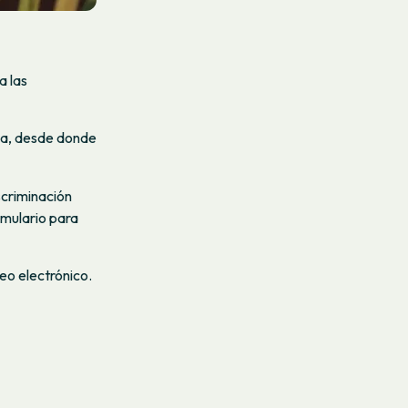
a las
da, desde donde
scriminación
mulario para
eo electrónico.