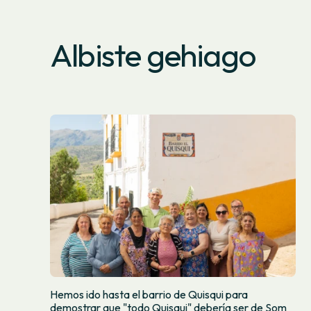
Albiste gehiago
Hemos ido hasta el barrio de Quisqui para
demostrar que "todo Quisqui" debería ser de Som