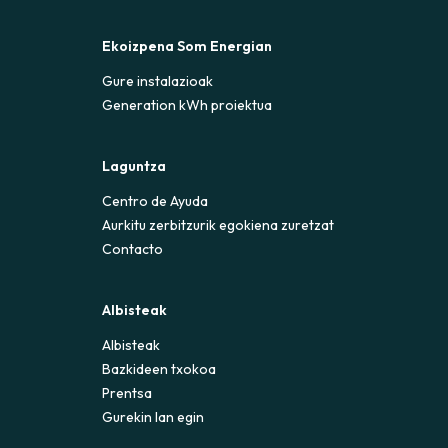
Ekoizpena Som Energian
Gure instalazioak
Generation kWh proiektua
Laguntza
Centro de Ayuda
Aurkitu zerbitzurik egokiena zuretzat
Contacto
Albisteak
Albisteak
Bazkideen txokoa
Prentsa
Gurekin lan egin