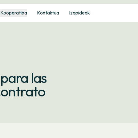
Kooperatiba
Kontaktua
Izapideak
para las
contrato