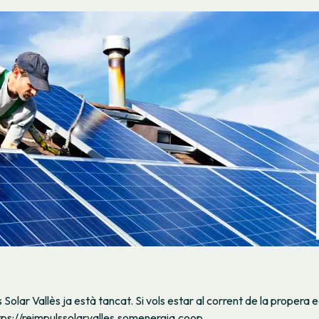
 Solar Vallès ja està tancat. Si vols estar al corrent de la propera e
tps://reimpulssolarvalles.somenergia.coop