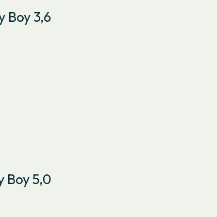
y Boy 3,6
y Boy 5,0