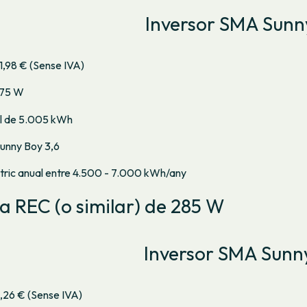
Inversor SMA Sunn
1,98 € (Sense IVA)
275 W
l de 5.005 kWh
unny Boy 3,6
ctric anual entre 4.500 - 7.000 kWh/any
ca REC (o similar) de 285 W
Inversor SMA Sunn
,26 € (Sense IVA)