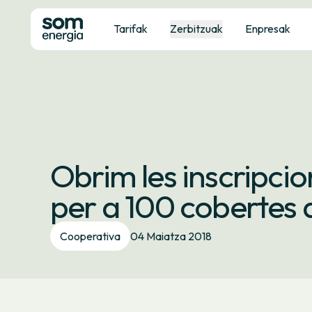
Tarifak
Zerbitzuak
Enpresak
Obrim les inscripcion
per a 100 cobertes 
Cooperativa
04 Maiatza 2018