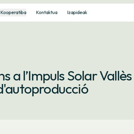
Kooperatiba
Kontaktua
Izapideak
s a l’Impuls Solar Vallès
d'autoproducció