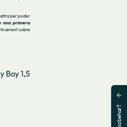
 altra per poder
ou una primera
nitivament sobre
y Boy 1,5
Laguntza behar?