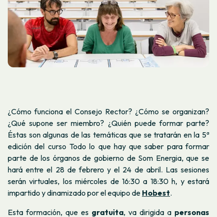
¿Cómo funciona el Consejo Rector? ¿Cómo se organizan?
¿Qué supone ser miembro? ¿Quién puede formar parte?
Éstas son algunas de las temáticas que se tratarán en la 5ª
edición del curso
Todo lo que hay que saber para formar
parte de los órganos de gobierno de Som Energia,
que se
hará entre el 28 de febrero y el 24 de abril. Las sesiones
serán virtuales, los miércoles de 16:30 a 18:30 h, y estará
impartido y dinamizado por el equipo de
Hobest
.
Esta formación, que es
gratuita
, va dirigida
a
personas