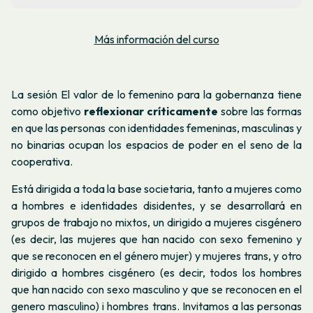
Más información del curso
La sesión
El valor de lo femenino para la gobernanza
tiene
como objetivo
reflexionar críticamente
sobre las formas
en que las personas con identidades femeninas, masculinas y
no binarias ocupan los espacios de poder en el seno de la
cooperativa.
Está dirigida a toda la base societaria, tanto a mujeres como
a hombres e identidades disidentes, y se desarrollará en
grupos de trabajo no mixtos, un dirigido a mujeres cisgénero
(
es decir, las mujeres que han nacido con sexo femenino y
que se reconocen en el género mujer) y mujeres trans
, y otro
dirigido a hombres cisgénero (
es decir, todos los hombres
que han nacido con sexo masculino y que se reconocen en el
gen
ero masculino) i hombres trans
. Invitamos a las personas