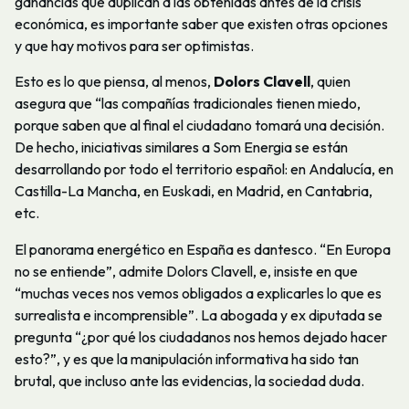
ganancias que duplican a las obtenidas antes de la crisis
económica, es importante saber que existen otras opciones
y que hay motivos para ser optimistas.
Esto es lo que piensa, al menos,
Dolors Clavell
, quien
asegura que “las compañías tradicionales tienen miedo,
porque saben que al final el ciudadano tomará una decisión.
De hecho, iniciativas similares a Som Energia se están
desarrollando por todo el territorio español: en Andalucía, en
Castilla-La Mancha, en Euskadi, en Madrid, en Cantabria,
etc.
El panorama energético en España es dantesco. “En Europa
no se entiende”, admite Dolors Clavell, e, insiste en que
“muchas veces nos vemos obligados a explicarles lo que es
surrealista e incomprensible”. La abogada y ex diputada se
pregunta “¿por qué los ciudadanos nos hemos dejado hacer
esto?”, y es que la manipulación informativa ha sido tan
brutal, que incluso ante las evidencias, la sociedad duda.