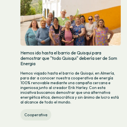
Hemos ido hasta el barrio de Quisqui para
demostrar que "todo Quisqui" debería ser de Som
Energia
Hemos viajado hasta el barrio de Quisqui, en Almería,
para dar a conocer nuestra cooperativa de energía
100% renovable mediante una campaña cercana e
ingeniosa junto al creador Erik Harley. Con esta
iniciativa buscamos demostrar que una alternativa
energética ética, democrática y sin ánimo de lucro está
al alcance de todo el mundo.
Cooperativa