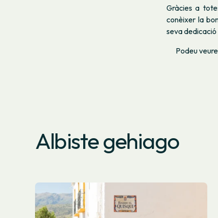
Gràcies a tote
conèixer la bon
seva dedicació 
Podeu veure
Albiste gehiago