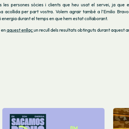
s les persones sòcies i clients que heu usat el servei, ja que 
a acollida per part vostra. Volem agrair també a l’Emilio Bravo
i energia durant el temps en que hem estat col·laborant.
 en
aquest enllaç
un recull dels resultats obtinguts durant aquest 