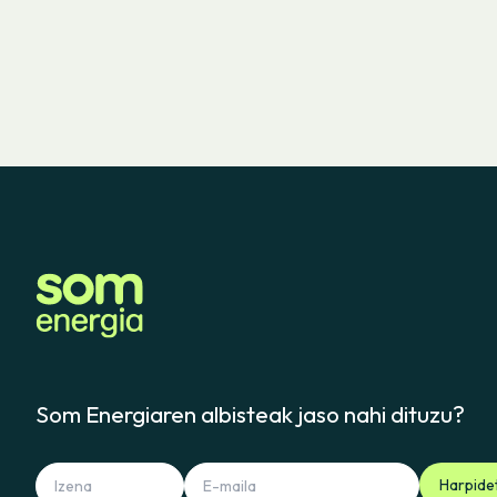
Som Energiaren albisteak jaso nahi dituzu?
Harpide