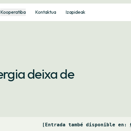
Kooperatiba
Kontaktua
Izapideak
ergia deixa de
[Entrada també disponible en: 