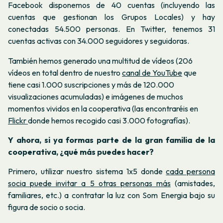
Facebook disponemos de 40 cuentas (incluyendo las
cuentas que gestionan los Grupos Locales) y hay
conectadas 54.500 personas. En Twitter, tenemos 31
cuentas activas con 34.000 seguidores y seguidoras.
También hemos generado una multitud de vídeos (206
vídeos en total dentro de nuestro
canal de YouTube
que
tiene casi 1.000 suscripciones y más de 120.000
visualizaciones acumuladas) e imágenes de muchos
momentos vividos en la cooperativa (las encontraréis en
Flickr
donde hemos recogido casi 3.000 fotografías).
Y ahora, si ya formas parte de la gran familia de la
cooperativa, ¿qué más puedes hacer?
Primero, utilizar nuestro sistema 1x5 donde
cada persona
socia puede invitar a 5 otras personas más
(amistades,
familiares, etc.) a contratar la luz con Som Energia bajo su
figura de socio o socia.