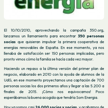
El 10/10/2010, aprovechando la campaña 350.org,
lanzamos un llamamiento para encontrar
350 personas
socias
que quisieran impulsar la primera cooperativa de
energías renovables de España
.
En ese momento, ya nos
llenaba de satisfacción ser 150 personas implicadas, pero
pronto vimos cómo la familia se hacía cada vez mayor.
Haciendo un repaso a la última versión del primer plan de
negocio, elaborado en 2010 con la ayuda de alumnos de la
UdG, en ese momento proyectamos una captación de 700
personas socias los dos primeros años y llegar a las 5.200 a
finales de 2015. ¡Cómo nos equivocamos! Poco
esperábamos la buena acogida que tendría Som Energia.
Hoy ya somos casi
26.000 socios y socias,
y acabamos de