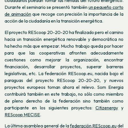
ciudadanos puedan tomar las riendas del futuro energético.
Durante el seminario se presentó también
un pequeño corto
de animación
que recoge con precisión la importancia de la
acción de la ciudadanía en la transición energética.
El proyecto REScoop 20-20-20 ha finalizado pero el camino
hacia un transición energética renovable y democrática no
ha hecho más que empezar. Mucho trabajo queda por hacer
para que las cooperativas afronten adecuadamente
cuestiones como mejorar la organización, encontrar
financiación, desarrollar proyectos, superar barreras
legislativas, etc. La federación REScoop.eu, nacida bajo el
paraguas del proyecto REScoop 20-20-20, y nuevos
proyectos europeos toman ahora el relevo. Som Energia
contribuirá también en este trabajo, no sólo como miembro
de pleno derecho de la federación sino también como
participante en los siguientes proyectos:
Citizenergy
y
REScoop MECISE
.
La última asamblea general de la
federación REScoop.eu
del