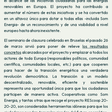
el alcance de las iniciativas ciudadanas para las energías
renovables en Europa.
El proyecto ha contribuido a
aumentar el número de estas iniciativas y se ha convertido
en un altavoz único para dotar a todas ellas -incluida Som
Energia- de un reconocimiento y de una visibilidad a nivel
europeo hasta ahora inexistente.
El seminario de clausura celebrado en Bruselas el pasado 26
de marzo sirvió para poner de relieve
los resultados
concretos
alcanzados por el proyecto y emplazar a todos los
actores de toda Europa (responsables políticos, comunidad
científica, comunidades locales, etc.) para que cooperen
para hacer de la transición energética una verdadera
revolución democrática. La transición a un modelo
descentralizado, renovable, eficiente y sostenible
representa una oportunidad única para que los ciudadanos
participen de manera activa. Cooperativas como Som
Energia, y tantas otras que recoge el proyecto REScoop 20-
20-20, son consideradas herramientas idóneas para que los