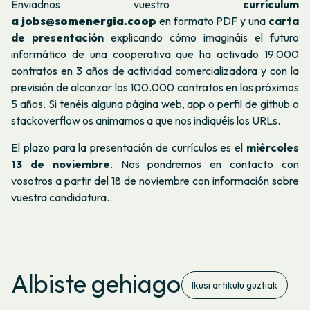
Enviadnos vuestro
currículum
a
jobs@somenergia.coop
en formato PDF y una
carta
de presentación
explicando cómo imagináis el futuro
informático de una cooperativa que ha activado 19.000
contratos en 3 años de actividad comercializadora y con la
previsión de alcanzar los 100.000 contratos en los próximos
5 años. Si tenéis alguna página web, app o perfil de github o
stackoverflow os animamos a que nos indiquéis los URLs.
El plazo para la presentación de currículos es el
miércoles
13 de noviembre
. Nos pondremos en contacto con
vosotros a partir del 18 de noviembre con información sobre
vuestra candidatura..
Albiste gehiago
Ikusi artikulu guztiak