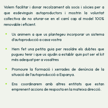
Volem facilitar i donar recolzament als socis i sòcies per a
que esdevinguin autoproductors i mostrin la voluntat
col·lectiva de no aturar-se en el camí cap al model 100%
renovable i eficient.
Us animem a que us plantegeu incorporar un sistema
d’autoproducció a casa vostra
Hem fet una petita guia per resoldre els dubtes que
pugueu tenir i que us ajudin a establir quin pot ser el kit
més adequat per a vosaltres
Promoure la formació i xerrades de denúncia de la
situació de l’autoproducció a Espanya.
Ens coordinarem amb altres entitats que estan
emprenent accions de resposta en la mateixa direcció.