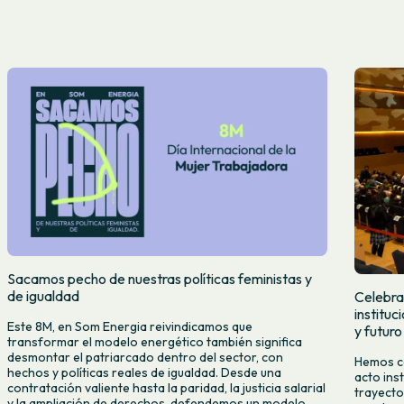
Sacamos pecho de nuestras políticas feministas y
de igualdad
Celebra
institu
Este 8M, en Som Energia reivindicamos que
y futuro
transformar el modelo energético también significa
desmontar el patriarcado dentro del sector, con
Hemos ce
hechos y políticas reales de igualdad. Desde una
acto ins
contratación valiente hasta la paridad, la justicia salarial
trayecto
y la ampliación de derechos, defendemos un modelo