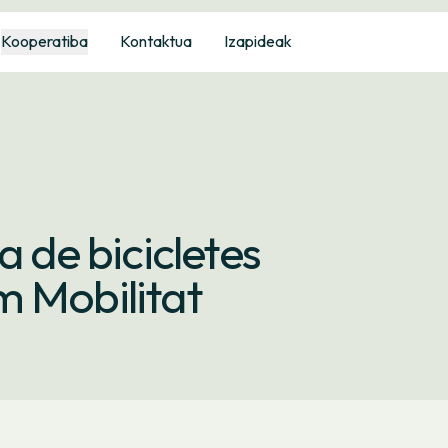
Kooperatiba
Kontaktua
Izapideak
a de bicicletes
m Mobilitat