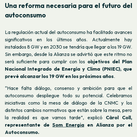
Una reforma necesaria para el futuro del
autoconsumo
La regulación actual del autoconsumo ha facilitado avances
significativos en los últimos años. Actualmente hay
instalados 8 GW y en 2030 se tendría que llegar a los 19 GW.
Sin embargo, desde la Alianza se advirtió que este ritmo no
será suficiente para cumplir con los
objetivos del Plan
Nacional Integrado de Energía y Clima (PNIEC), que
prevé alcanzar los 19 GW en los próximos años
.
“
Hace falta diálogo, consenso y ambición para que el
autoconsumo despliegue todo su potencial. Celebramos
iniciativas como la mesa de diálogo de la CNMC y los
distintos cambios normativos que están sobre la mesa, pero
la realidad es que vamos tarde
”, explicó
Càrol Coll,
representante de
Som Energia
en Alianza por el
Autoconsumo.