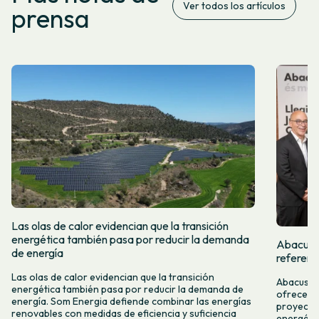
Ver todos los artículos
prensa
Las olas de calor evidencian que la transición
energética también pasa por reducir la demanda
Abacus y
de energía
referent
Las olas de calor evidencian que la transición
Abacus y 
energética también pasa por reducir la demanda de
ofrecer n
energía. Som Energia defiende combinar las energías
proyectos
renovables con medidas de eficiencia y suficiencia
energétic