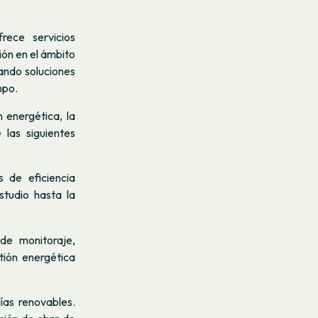
rece servicios
ión en el ámbito
ando soluciones
mpo.
n energética, la
 las siguientes
s de eficiencia
studio hasta la
de monitoraje,
tión energética
ías renovables.