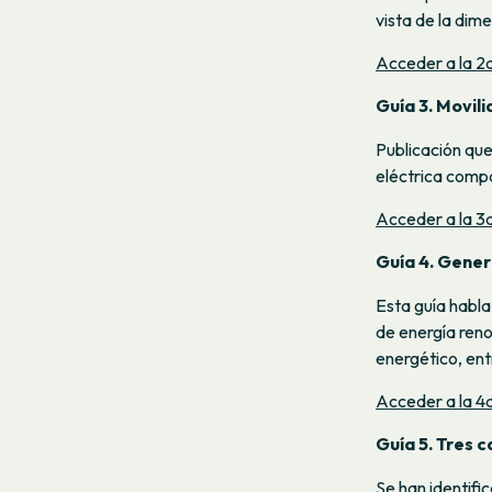
vista de la dim
Acceder a la 2a
Guía 3. Movil
Publicación que
eléctrica comp
Acceder a la 3a
Guía 4. Gener
Esta guía habla
de energía reno
energético, ent
Acceder a la 4a
Guía 5. Tres 
Se han identifi