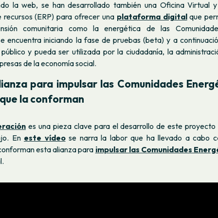
o la web, se han desarrollado también una Oficina Virtual y
de recursos (ERP) para ofrecer una
plataforma digital
que perm
nsión comunitaria como la energética de las Comunidade
e encuentra iniciando la fase de pruebas (beta) y a continuació
público y pueda ser utilizada por la ciudadanía, la administraci
presas de la economía social.
lianza para impulsar las Comunidades Energé
 que la conforman
eración
es una pieza clave para el desarrollo de este proyecto 
ajo. En
este vídeo
se narra la labor que ha llevado a cabo c
conforman esta alianza para
impulsar las Comunidades Energ
l.