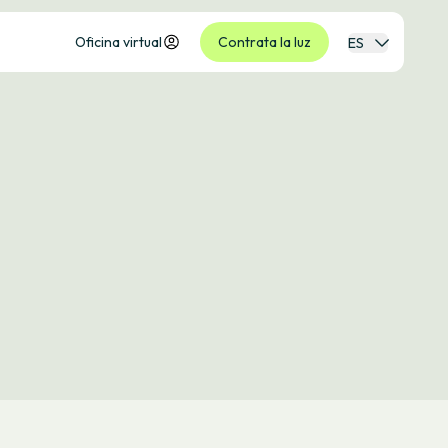
Oficina virtual
Contrata la luz
ES