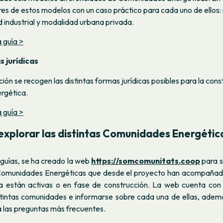
res de estos modelos con un caso práctico para cada uno de ellos
d industrial y modalidad urbana privada.
 guía >
s jurídicas
ción se recogen las distintas formas jurídicas posibles para la cons
rgética.
 guía >
xplorar las distintas Comunidades Energétic
guías, se ha creado la web
https://somcomunitats.coop
para s
Comunidades Energéticas que desde el proyecto han acompañado
a están activas o en fase de construcción. La web cuenta co
istintas comunidades e informarse sobre cada una de ellas, ademá
a las preguntas más frecuentes.