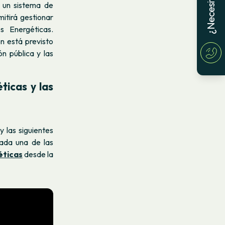
 un sistema de
itirá gestionar
s Energéticas.
n está previsto
ón pública y las
ticas y las
y las siguientes
ada una de las
éticas
desde la