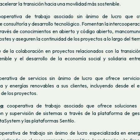
acelerar la transición hacia una movilidad más sostenible.
ooperativa de trabajo asociado sin ánimo de lucro que of
e consultoría y desarrollo tecnológico. Fomentan la intercooperac
través de conocimientos en abierto y código abierto, mancomun
stes y aseguren la continuidad de los proyectos a lo largo del tie
e de la colaboración en proyectos relacionados con la transició
enible y el desarrollo de la economía social y solidaria entre
perativa de servicios sin ánimo de lucro que ofrece servicio
a y energías renovables a sus clientes, incluyendo desde el e
 de los proyectos.
va
: cooperativa de trabajo asociado que ofrece soluciones 
ón y supervisión de sistemas a través de la plataforma de ges
aSystem y las plataformas Sentilo.
ooperativa de trabajo sin ánimo de lucro especializada en energ