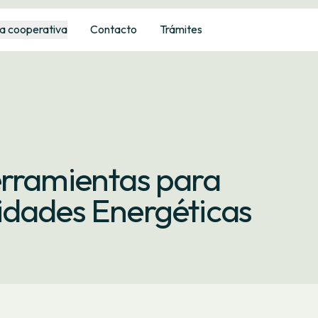
a cooperativa
Contacto
Trámites
erramientas para
idades Energéticas