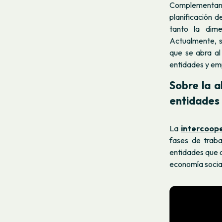
Complementand
planificación 
tanto la dime
Actualmente, s
que se abra al 
entidades y em
Sobre la a
entidades
La
intercoop
fases de trab
entidades que 
economía socia