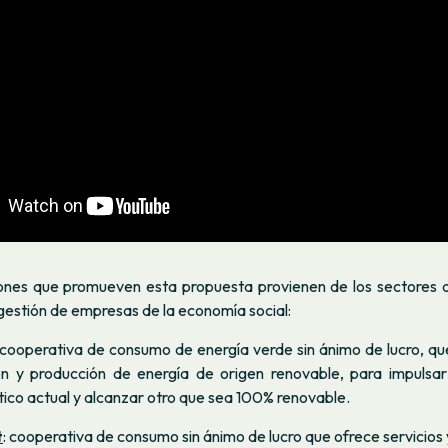
ones que promueven esta propuesta provienen de los sectores de
 gestión de empresas de la economía social:
 cooperativa de consumo de energía verde sin ánimo de lucro, qu
ón y producción de energía de origen renovable, para impulsa
ico actual y alcanzar otro que sea 100% renovable.
t
: cooperativa de consumo sin ánimo de lucro que ofrece servicios