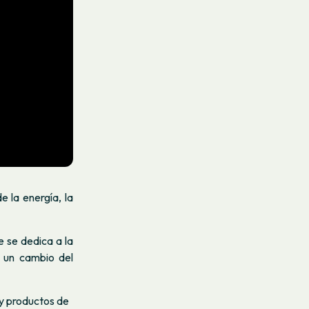
 la energía, la
e se dedica a la
r un cambio del
 y productos de