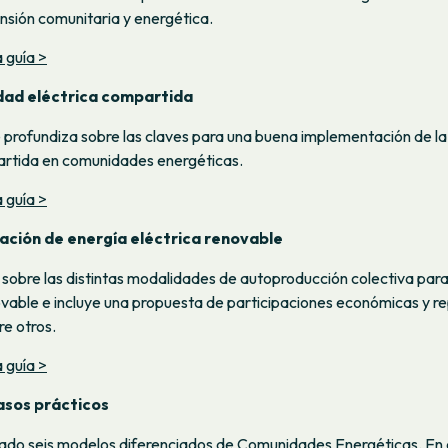
ensión comunitaria y energética.
 guía >
idad eléctrica compartida
 profundiza sobre las claves para una buena implementación de la
artida en comunidades energéticas.
 guía >
ación de energía eléctrica renovable
 sobre las distintas modalidades de autoproducción colectiva para
vable e incluye una propuesta de participaciones económicas y r
re otros.
 guía >
casos prácticos
cado seis modelos diferenciados de Comunidades Energéticas. En 