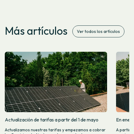
Más artículos
Ver todos los artículos
Actualización de tarifas a partir del 1 de mayo
En enero
Actualizamos nuestras tarifas y empezamos a cobrar
A partir 