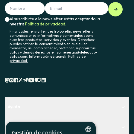
Al suscribirte a la newsletter estás aceptando la
nuestra
Política de privacidad.
Finalidades: enviarte nuestro boletín, newsletter y
comunicaciones informativas y comerciales sobre
nuestros productos, servicios y eventos. Derechos:
puedes retirar tu consentimiento en cualquier
momento, así como acceder, rectificar, suprimir tus
datos y demás derechos en somenergia@delegado-
datos.com. Información adicional:
Política de
privacidad.
Ayuda
Centro de Ayuda
Actualidad
Descubre qué servicio te encaja mejor
Gestión de cookies