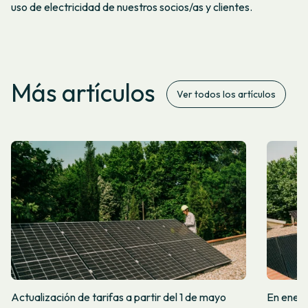
uso de electricidad de nuestros socios/as y clientes.
Más artículos
Ver todos los artículos
Actualización de tarifas a partir del 1 de mayo
En enero