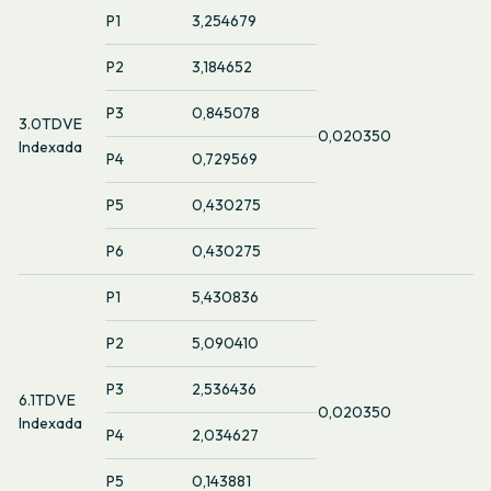
P1
3,254679
P2
3,184652
P3
0,845078
3.0TDVE
0,020350
Indexada
P4
0,729569
P5
0,430275
P6
0,430275
P1
5,430836
P2
5,090410
P3
2,536436
6.1TDVE
0,020350
Indexada
P4
2,034627
P5
0,143881