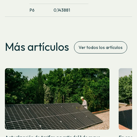
P6
0,143881
Más artículos
Ver todos los artículos