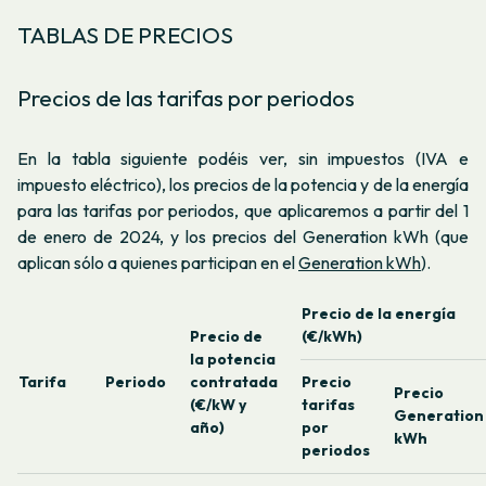
TABLAS DE PRECIOS
Precios de las tarifas por periodos
En la tabla siguiente podéis ver, sin impuestos (IVA e
impuesto eléctrico), los precios de la potencia y de la energía
para las tarifas por periodos, que aplicaremos a partir del 1
de enero de 2024, y los precios del Generation kWh (que
aplican sólo a quienes participan en el
Generation kWh
).
Precio de la energía
Precio de
(€/kWh)
la potencia
Tarifa
Periodo
contratada
Precio
Precio
(€/kW y
tarifas
Generation
año)
por
kWh
periodos