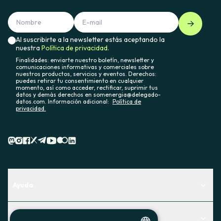
Al suscribirte a la newsletter estás aceptando la
nuestra
Política de privacidad.
Finalidades: enviarte nuestro boletín, newsletter y
comunicaciones informativas y comerciales sobre
nuestros productos, servicios y eventos. Derechos:
puedes retirar tu consentimiento en cualquier
momento, así como acceder, rectificar, suprimir tus
datos y demás derechos en somenergia@delegado-
datos.com. Información adicional:
Política de
privacidad.
Ayuda
Centro de Ayuda
Actualidad