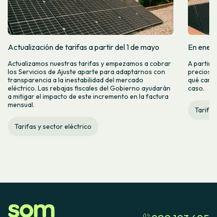
Actualización de tarifas a partir del 1 de mayo
En enero
Actualizamos nuestras tarifas y empezamos a cobrar
A partir 
los Servicios de Ajuste aparte para adaptarnos con
precios d
transparencia a la inestabilidad del mercado
qué camb
eléctrico. Las rebajas fiscales del Gobierno ayudarán
caso.
a mitigar el impacto de este incremento en la factura
mensual.
Tarifas
Tarifas y sector eléctrico