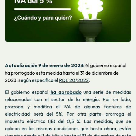
Actualización 9 de enero de 2023:
gobierno español
el
ha prorrogado esta medida hasta el 31 de diciembre de
2023, s
egún especifica el
RDL 20/2022
.
El gobierno español
ha aprobado
una serie de medidas
relacionadas con el sector de la energía. Por un lado,
prorroga y modifica el IVA de algunas facturas de
electricidad: será del 5%. Por otra parte, prorroga el
impuesto eléctrico (IE) del 0,5 %. Las medidas, que se
aplican en las mismas condiciones que hasta ahora, están
vigentes desde el 1 de julio y hasta el 31 de diciembre de este