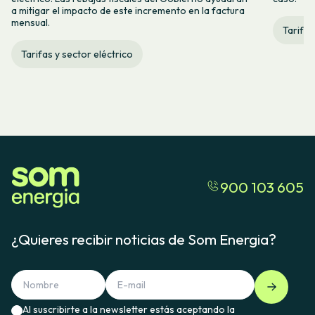
a mitigar el impacto de este incremento en la factura
mensual.
Tarifas
Tarifas y sector eléctrico
900 103 605
¿Quieres recibir noticias de Som Energia?
Al suscribirte a la newsletter estás aceptando la