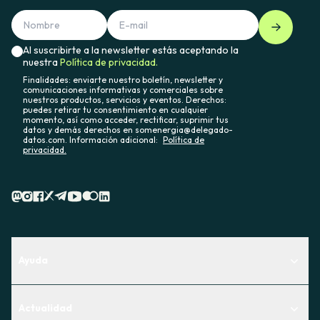
Al suscribirte a la newsletter estás aceptando la
nuestra
Política de privacidad.
Finalidades: enviarte nuestro boletín, newsletter y
comunicaciones informativas y comerciales sobre
nuestros productos, servicios y eventos. Derechos:
puedes retirar tu consentimiento en cualquier
momento, así como acceder, rectificar, suprimir tus
datos y demás derechos en somenergia@delegado-
datos.com. Información adicional:
Política de
privacidad.
Ayuda
Centro de Ayuda
Actualidad
Descubre qué servicio te encaja mejor