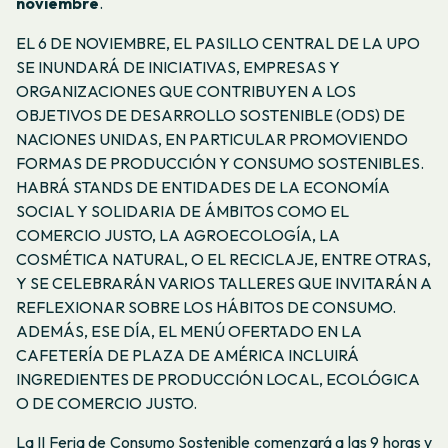
noviembre
.
EL 6 DE NOVIEMBRE, EL PASILLO CENTRAL DE LA UPO
SE INUNDARÁ DE INICIATIVAS, EMPRESAS Y
ORGANIZACIONES QUE CONTRIBUYEN A LOS
OBJETIVOS DE DESARROLLO SOSTENIBLE (ODS) DE
NACIONES UNIDAS, EN PARTICULAR PROMOVIENDO
FORMAS DE PRODUCCIÓN Y CONSUMO SOSTENIBLES.
HABRÁ STANDS DE ENTIDADES DE LA ECONOMÍA
SOCIAL Y SOLIDARIA DE ÁMBITOS COMO EL
COMERCIO JUSTO, LA AGROECOLOGÍA, LA
COSMÉTICA NATURAL, O EL RECICLAJE, ENTRE OTRAS,
Y SE CELEBRARÁN VARIOS TALLERES QUE INVITARÁN A
REFLEXIONAR SOBRE LOS HÁBITOS DE CONSUMO.
ADEMÁS, ESE DÍA, EL MENÚ OFERTADO EN LA
CAFETERÍA DE PLAZA DE AMÉRICA INCLUIRÁ
INGREDIENTES DE PRODUCCIÓN LOCAL, ECOLÓGICA
O DE COMERCIO JUSTO.
La II Feria de Consumo Sostenible comenzará a las 9 horas y