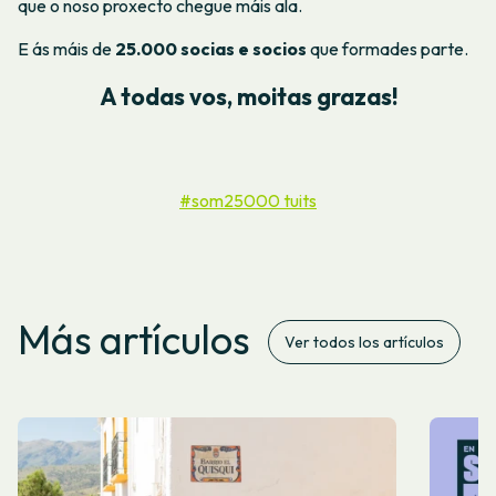
que o noso proxecto chegue máis ala.
E ás máis de
25.000 socias e socios
que formades parte.
A todas vos, moitas grazas!
#som25000 tuits
Más artículos
Ver todos los artículos