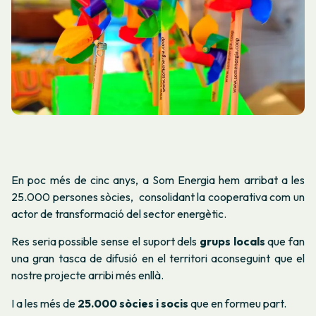
En poc més de cinc anys, a Som Energia hem arribat a les
25.000 persones sòcies, consolidant la cooperativa com un
actor de transformació del sector energètic.
Res seria possible sense el suport dels
grups locals
que fan
una gran tasca de difusió en el territori aconseguint que el
nostre projecte arribi més enllà.
I a les més de
25.000 sòcies i socis
que en formeu part.