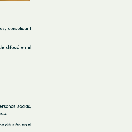
es, consolidant
e difusió en el
rsonas socias,
ico.
e difusión en el