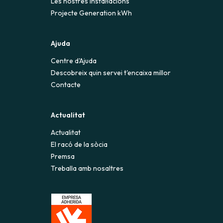
Les nostres instal·lacions
Projecte Generation kWh
Ajuda
Centre d'Ajuda
Descobreix quin servei t'encaixa millor
Contacte
Actualitat
Actualitat
El racó de la sòcia
Premsa
Treballa amb nosaltres