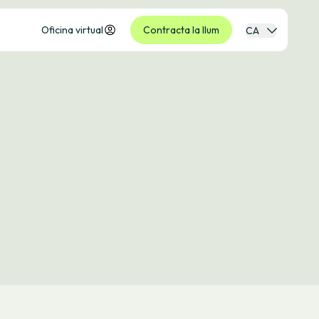
Oficina virtual
Contracta la llum
CA