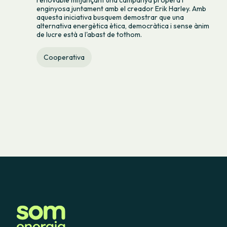
enginyosa juntament amb el creador Erik Harley. Amb
aquesta iniciativa busquem demostrar que una
alternativa energètica ètica, democràtica i sense ànim
de lucre està a l'abast de tothom.
Cooperativa