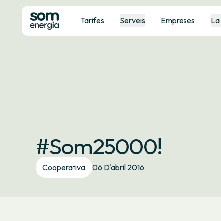
Tarifes
Serveis
Empreses
La
#Som25000!
Cooperativa
06 D'abril 2016