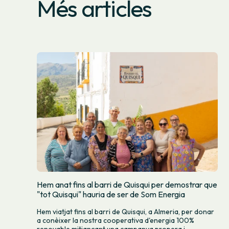
Més articles
Hem anat fins al barri de Quisqui per demostrar que
"tot Quisqui" hauria de ser de Som Energia
Hem viatjat fins al barri de Quisqui, a Almeria, per donar
a conèixer la nostra cooperativa d'energia 100%
renovable mitjançant una campanya propera i