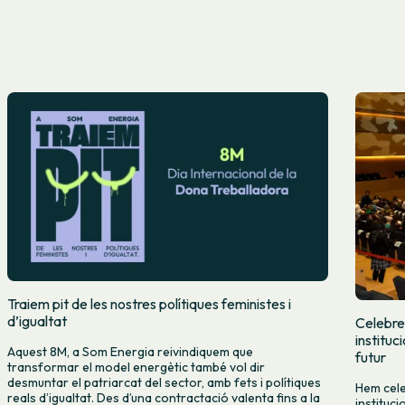
Traiem pit de les nostres polítiques feministes i
d’igualtat
Celebre
instituc
Aquest 8M, a Som Energia reivindiquem que
futur
transformar el model energètic també vol dir
desmuntar el patriarcat del sector, amb fets i polítiques
Hem cele
reals d’igualtat. Des d’una contractació valenta fins a la
instituc