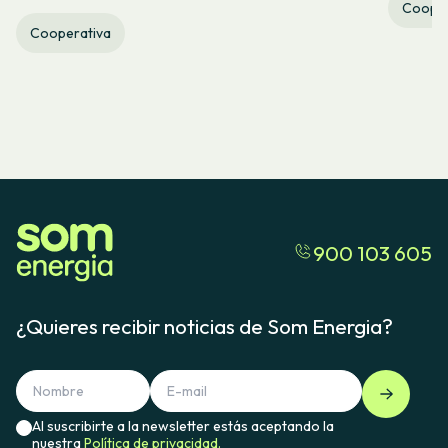
Cooper
Cooperativa
900 103 605
¿Quieres recibir noticias de Som Energia?
Al suscribirte a la newsletter estás aceptando la
nuestra
Política de privacidad.