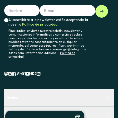
Al suscribirte a la newsletter estás aceptando la
nuestra
Política de privacidad.
Finalidades: enviarte nuestro boletín, newsletter y
comunicaciones informativas y comerciales sobre
nuestros productos, servicios y eventos. Derechos:
puedes retirar tu consentimiento en cualquier
momento, así como acceder, rectificar, suprimir tus
datos y demás derechos en somenergia@delegado-
datos.com. Información adicional:
Política de
privacidad.
Ayuda
Centro de Ayuda
Actualidad
Descubre qué servicio te encaja mejor