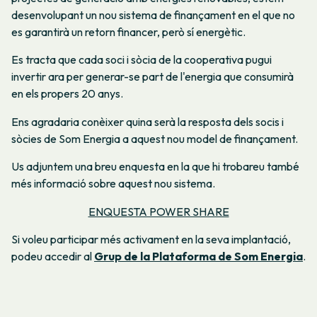
desenvolupant un nou sistema de finançament en el que no
es garantirà un retorn financer, però sí energètic.
Es tracta que cada soci i sòcia de la cooperativa pugui
invertir ara per generar-se part de l'energia que consumirà
en els propers 20 anys.
Ens agradaria conèixer quina serà la resposta dels socis i
sòcies de Som Energia a aquest nou model de finançament.
Us adjuntem una breu enquesta en la que hi trobareu també
més informació sobre aquest nou sistema.
ENQUESTA POWER SHARE
Si voleu participar més activament en la seva implantació,
podeu accedir al
Grup de la Plataforma de Som Energia
.