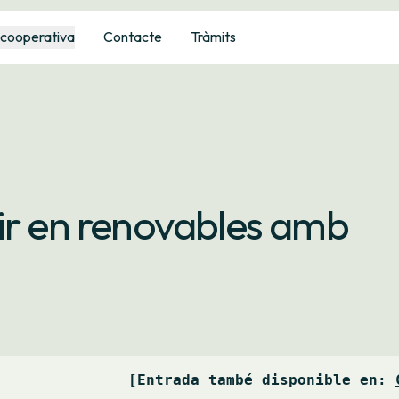
 cooperativa
Contacte
Tràmits
ir en renovables amb
[Entrada també disponible en: 