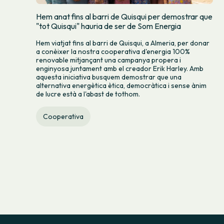
Hem anat fins al barri de Quisqui per demostrar que
"tot Quisqui" hauria de ser de Som Energia
Hem viatjat fins al barri de Quisqui, a Almeria, per donar
a conèixer la nostra cooperativa d'energia 100%
renovable mitjançant una campanya propera i
enginyosa juntament amb el creador Erik Harley. Amb
aquesta iniciativa busquem demostrar que una
alternativa energètica ètica, democràtica i sense ànim
de lucre està a l'abast de tothom.
Cooperativa