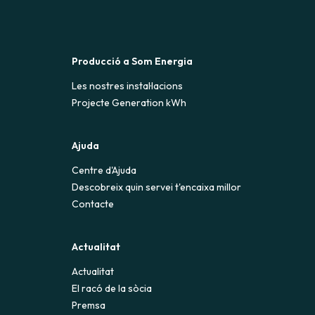
Producció a Som Energia
Les nostres instal·lacions
Projecte Generation kWh
Ajuda
Centre d'Ajuda
Descobreix quin servei t'encaixa millor
Contacte
Actualitat
Actualitat
El racó de la sòcia
Premsa