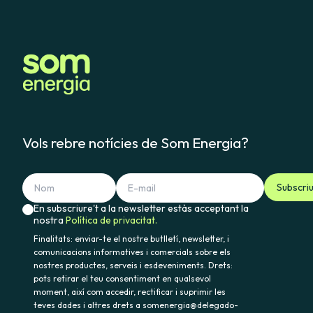
Vols rebre notícies de Som Energia?
Subscri
En subscriure't a la newsletter estàs acceptant la
nostra
Política de privacitat.
Finalitats: enviar-te el nostre butlletí, newsletter, i
comunicacions informatives i comercials sobre els
nostres productes, serveis i esdeveniments. Drets:
pots retirar el teu consentiment en qualsevol
moment, així com accedir, rectificar i suprimir les
teves dades i altres drets a somenergia@delegado-