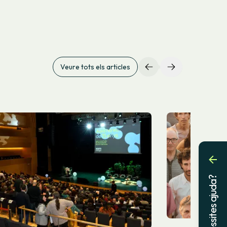
Veure tots els articles
Necessites ajuda?