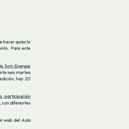
 hacer quien lo
ento. Para este
de Som Energia:
nte seis martes
 edición, hay 20
 participación
, con diferentes
el web del Aula