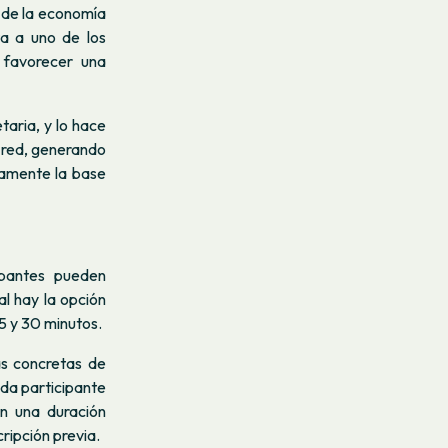
s de la economía
ta a uno de los
 favorecer una
taria, y lo hace
 red, generando
tamente la base
ipantes pueden
al hay la opción
5 y 30 minutos.
s concretas de
ada participante
en una duración
ripción previa.