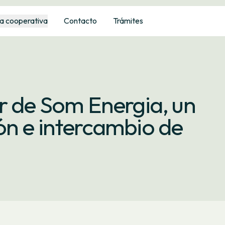
a cooperativa
Contacto
Trámites
r de Som Energia, un
ón e intercambio de