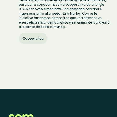
Hemos viajado hasta el barrio de Quisqui, en Almería,
para dar a conocer nuestra cooperativa de energía
100% renovable mediante una campaña cercana e
ingeniosa junto al creador Erik Harley. Con esta
iniciativa buscamos demostrar que una alternativa
energética ética, democrática y sin ánimo de lucro está
al alcance de todo el mundo.
Cooperativa