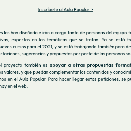
Inscríbete al Aula Popular >
s las han diseñado e irán a cargo tanto de personas del equipo 
ivas, expertas en las temáticas que se tratan. Ya se está t
evos cursos para el 2021, y se está trabajando también para def
ortaciones, sugerencias y propuestas por parte de las personas so
el proyecto también es
apoyar a otras propuestas format
ros valores, y que puedan complementar los contenidos y conocimi
os en el Aula Popular. Para hacer llegar estas peticiones, se pu
hay en el web.