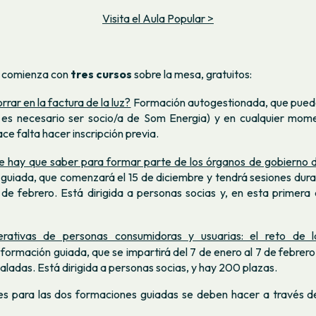
Visita el Aula Popular >
r comienza con
tres cursos
sobre la mesa, gratuitos:
rar en la factura de la luz?
Formación autogestionada, que puede
 es necesario ser socio/a de Som Energia) y en cualquier mom
ce falta hacer inscripción previa.
e hay que saber para formar parte de los órganos de gobierno 
guiada, que comenzará el 15 de diciembre y tendrá sesiones dura
 de febrero. Está dirigida a personas socias y, en esta primera
rativas de personas consumidoras y usuarias: el reto de la
formación guiada, que se impartirá del 7 de enero al 7 de febrero
aladas. Está dirigida a personas socias, y hay 200 plazas.
nes para las dos formaciones guiadas se deben hacer a través d