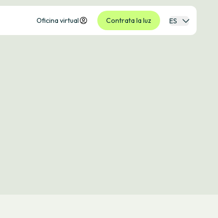
Oficina virtual
Contrata la luz
ES