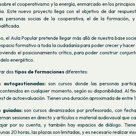
obre el cooperativismo y la energía, enmarcado en los principio
aria. Este nuevo proyecto llega con el objetivo de dar respues
as personas socias de la cooperativa, el de la formación, y
alificada.
, el Aula Popular pretende llegar más allá de nuestra base socie
espacio formativo a toda la ciudadanía para poder crecer y hacer
oviendo el posicionamiento crítico, para poder construir conjun
delo energético.
rar dos
tipos de formaciones
diferentes:
 autogestionadas:
son cursos donde las personas partic
contenidos en cualquier momento, según su disponibilidad. Al fin
test de autoevaluación. Tienen una duración aproximada de entre 1
 guiadas:
son cursos dinamizados por profesorado, con fecha
ternan sesiones en directo y artículos o material audiovisual que c
ajar por su cuenta, y también hay espacios de diálogo. Tien
nas 20 horas, las plazas son limitadas, y es necesario realizar insc