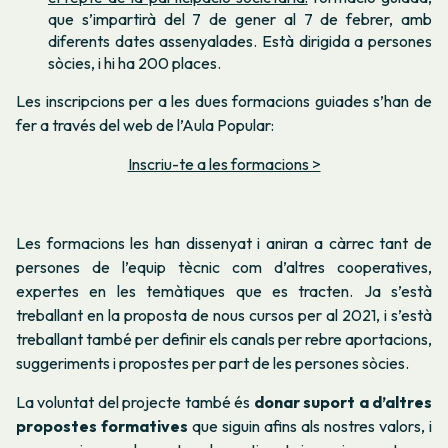
que s’impartirà del 7 de gener al 7 de febrer, amb
diferents dates assenyalades. Està dirigida a persones
sòcies, i hi ha 200 places.
Les inscripcions per a les dues formacions guiades s’han de
fer a través del web de l’Aula Popular:
Inscriu-te a les formacions >
Les formacions les han dissenyat i aniran a càrrec tant de
persones de l’equip tècnic com d’altres cooperatives,
expertes en les temàtiques que es tracten. Ja s’està
treballant en la proposta de nous cursos per al 2021, i s’està
treballant també per definir els canals per rebre aportacions,
suggeriments i propostes per part de les persones sòcies.
La voluntat del projecte també és
donar suport a d’altres
propostes formatives
que siguin afins als nostres valors, i