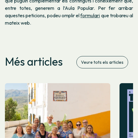
que puguin complementar els continguts i coneixement que,
entre totes, generem a l’Aula Popular. Per fer arribar
aquestes peticions, podeu omplir el
formulari
que trobareu al
mateix web.
Més articles
Veure tots els articles