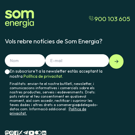
900 103 605
Vols rebre notícies de Som Energia?
En subscriure't a la newsletter estàs acceptant la
nostra
Política de privacitat.
Finalitats: enviar-te el nostre butlletí, newsletter, i
comunicacions informatives i comercials sobre els
nostres productes, serveis i esdeveniments. Drets:
pots retirar el teu consentiment en qualsevol
moment, així com accedir, rectificar i suprimir les
teves dades i altres drets a somenergia@delegado-
datos.com. Informació addicional:
Política de
privacitat.