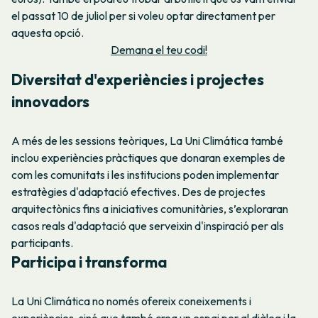
el passat 10 de juliol per si voleu optar directament per
aquesta opció.
Demana el teu codi!
Diversitat d'experiències i projectes
innovadors
A més de les sessions teòriques, La Uni Climática també
inclou experiències pràctiques que donaran exemples de
com les comunitats i les institucions poden implementar
estratègies d'adaptació efectives. Des de projectes
arquitectònics fins a iniciatives comunitàries, s’exploraran
casos reals d'adaptació que serveixin d'inspiració per als
participants.
Participa i transforma
La Uni Climática no només ofereix coneixements i