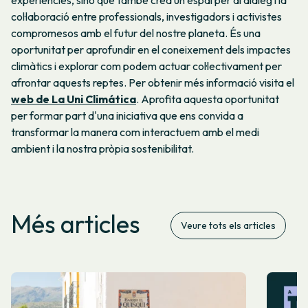
experiències, sinó que també crea un espai per al diàleg i la
col·laboració entre professionals, investigadors i activistes
compromesos amb el futur del nostre planeta. És una
oportunitat per aprofundir en el coneixement dels impactes
climàtics i explorar com podem actuar col·lectivament per
afrontar aquests reptes.
Per obtenir més informació visita el
web de La Uni Climática
. Aprofita aquesta oportunitat
per formar part d'una iniciativa que ens convida a
transformar la manera com interactuem amb el medi
ambient i la nostra pròpia sostenibilitat.
Més articles
Veure tots els articles