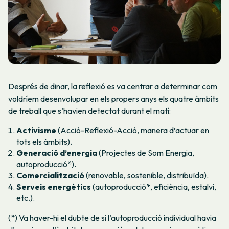
Després de dinar, la reflexió es va centrar a determinar com
voldríem desenvolupar en els propers anys els quatre àmbits
de treball que s’havien detectat durant el matí:
Activisme
(Acció-Reflexió-Acció, manera d’actuar en
tots els àmbits).
Generació d’energia
(Projectes de Som Energia,
autoproducció*).
Comercialització
(renovable, sostenible, distribuïda).
Serveis energètics
(autoproducció*, eficiència, estalvi,
etc.).
(*) Va haver-hi el dubte de si l’autoproducció individual havia