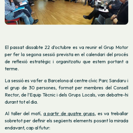
El passat dissabte 22 d’octubre es va reunir el Grup Motor
per fer la segona sessió prevista en el calendari del procés
de reflexió estratègic i organitzatiu que estem portant a
terme.
La sessió es va fer a Barcelona al centre cívic Parc Sandaru i
el grup de 30 persones, format per membres del Consell
Rector, de l’Equip Tècnic i dels Grups Locals, van debatre-hi
durant tot el dia.
Al taller del matí,
a partir de quatre grups
, es va treballar
sobretot per definir els següents elements posant la mirada
endavant, cap al futur: