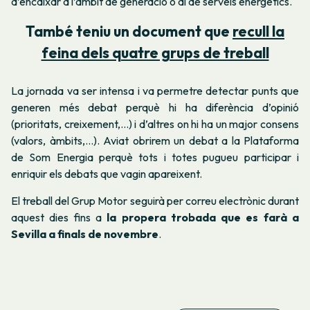
d’encaixar a l’àmbit de generació o al de serveis energètics.
També teniu un document que
recull la
feina dels quatre grups de treball
La jornada va ser intensa i va permetre detectar punts que
generen més debat perquè hi ha diferència d’opinió
(prioritats, creixement,...) i d’altres on hi ha un major consens
(valors, àmbits,...). Aviat obrirem un debat a la Plataforma
de Som Energia perquè tots i totes pugueu participar i
enriquir els debats que vagin apareixent.
El treball del Grup Motor seguirà per correu electrònic durant
aquest dies fins a
la propera trobada que es farà a
Sevilla a finals de novembre
.