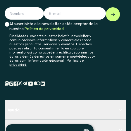
Al suscribirte a la newsletter estás aceptando la
nuestra
Política de privacidad.
Finalidades: enviarte nuestro boletín, newsletter y
comunicaciones informativas y comerciales sobre
nuestros productos, servicios y eventos. Derechos:
puedes retirar tu consentimiento en cualquier
momento, así como acceder, rectificar, suprimir tus
datos y demás derechos en somenergia@delegado-
datos.com. Información adicional:
Política de
privacidad.
Ayuda
Centro de Ayuda
Actualidad