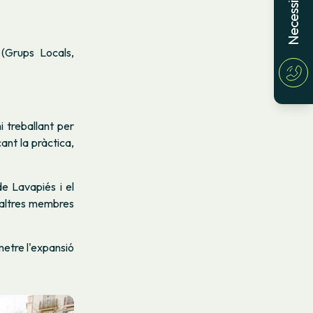
(Grups Locals,
 treballant per
ant la pràctica,
de Lavapiés i el
d'altres membres
metre l'expansió