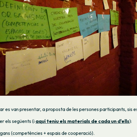
ar es van presentar, a proposta de les persones participants, sis es
er els següents (i
aquí teniu els materials de cada un d'ells
):
òrgans (competències + espais de cooperació).