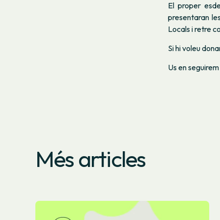
El proper esde
presentaran le
Locals i retre 
Si hi voleu dona
Us en seguirem
Més articles