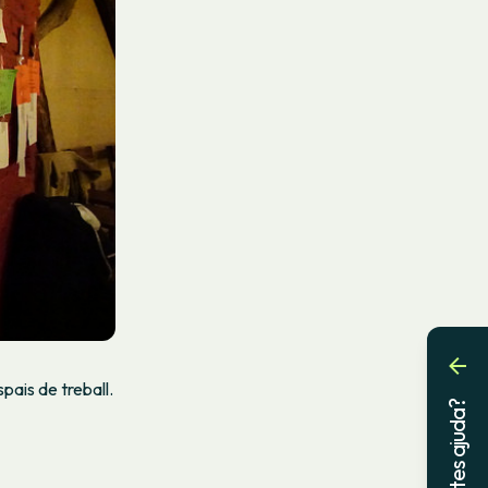
pais de treball.
Necessites ajuda?