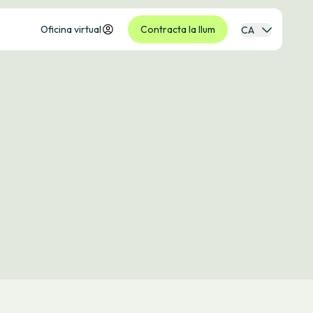
Oficina virtual
Contracta la llum
CA